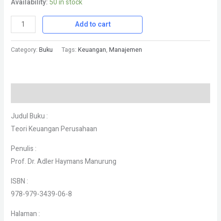
Availability:
50 in stock
Add to cart
Category:
Buku
Tags:
Keuangan
,
Manajemen
Description
Judul Buku :
Teori Keuangan Perusahaan
Penulis :
Prof. Dr. Adler Haymans Manurung
ISBN :
978-979-3439-06-8
Halaman :