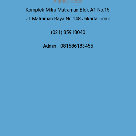
Alamat Kantor
Komplek Mitra Matraman Blok A1 No.15.
Jl. Matraman Raya No.148 Jakarta Timur
(021) 85918040
Admin - 081586183455