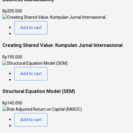
Rp
205.000
Add to cart
Creating Shared Value: Kumpulan Jurnal Internasional
Rp
195.000
Add to cart
Structural Equation Model (SEM)
Rp
145.000
Add to cart