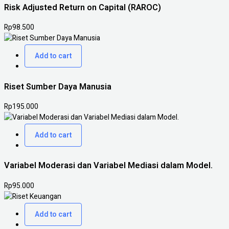
Risk Adjusted Return on Capital (RAROC)
Rp
98.500
Add to cart
Riset Sumber Daya Manusia
Rp
195.000
Add to cart
Variabel Moderasi dan Variabel Mediasi dalam Model.
Rp
95.000
Add to cart