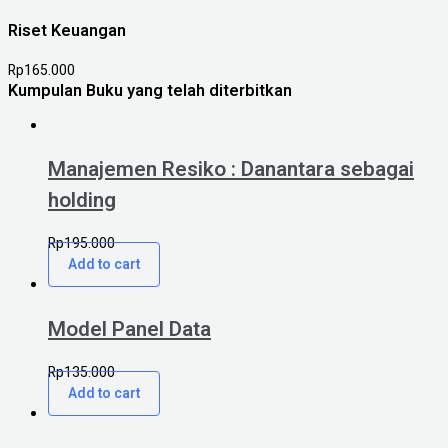
Riset Keuangan
Rp
165.000
Kumpulan Buku yang telah diterbitkan
Manajemen Resiko : Danantara sebagai
holding
Rp
195.000
Add to cart
Model Panel Data
Rp
135.000
Add to cart