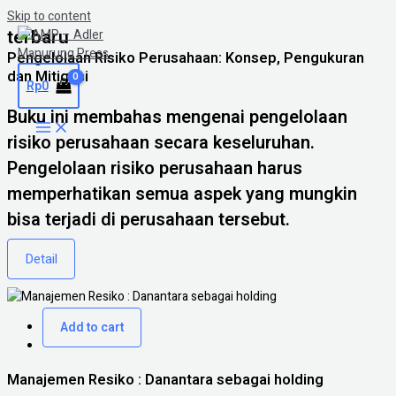
Skip to content
terbaru
Pengelolaan Risiko Perusahaan: Konsep, Pengukuran
dan Mitigasi
Rp
0
Buku ini membahas mengenai pengelolaan
risiko perusahaan secara keseluruhan.
Pengelolaan risiko perusahaan harus
memperhatikan semua aspek yang mungkin
bisa terjadi di perusahaan tersebut.
Detail
Add to cart
Manajemen Resiko : Danantara sebagai holding