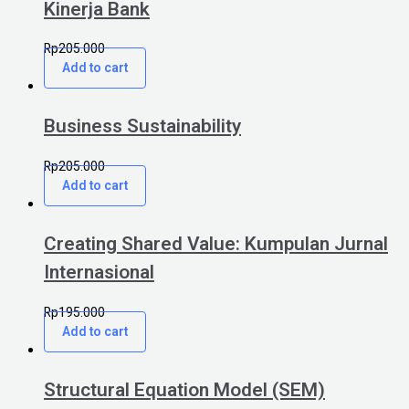
Kinerja Bank
Rp
205.000
Add to cart
Business Sustainability
Rp
205.000
Add to cart
Creating Shared Value: Kumpulan Jurnal
Internasional
Rp
195.000
Add to cart
Structural Equation Model (SEM)