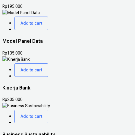
Rp
195.000
Add to cart
Model Panel Data
Rp
135.000
Add to cart
Kinerja Bank
Rp
205.000
Add to cart
Business Sustainability