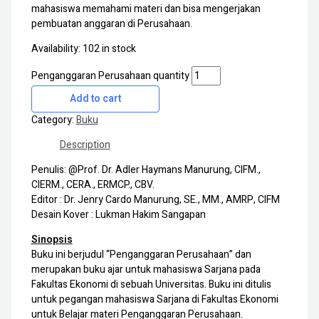
mahasiswa memahami materi dan bisa mengerjakan
pembuatan anggaran di Perusahaan.
Availability:
102 in stock
Penganggaran Perusahaan quantity
Add to cart
Category:
Buku
Description
Penulis: @Prof. Dr. Adler Haymans Manurung, CIFM.,
CIERM., CERA., ERMCP., CBV.
Editor : Dr. Jenry Cardo Manurung, SE., MM., AMRP, CIFM
Desain Kover : Lukman Hakim Sangapan
Sinopsis
Buku ini berjudul “Penganggaran Perusahaan” dan
merupakan buku ajar untuk mahasiswa Sarjana pada
Fakultas Ekonomi di sebuah Universitas. Buku ini ditulis
untuk pegangan mahasiswa Sarjana di Fakultas Ekonomi
untuk Belajar materi Penganggaran Perusahaan.