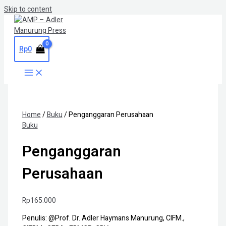
Skip to content
Rp
0
Home
/
Buku
/ Penganggaran Perusahaan
Buku
Penganggaran
Perusahaan
Rp
165.000
Penulis: @Prof. Dr. Adler Haymans Manurung, CIFM.,