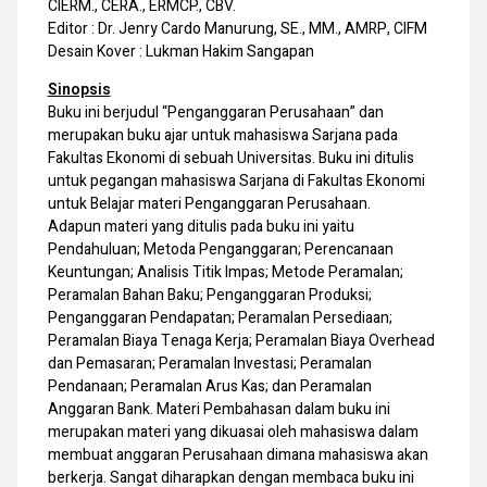
CIERM., CERA., ERMCP., CBV.
Editor : Dr. Jenry Cardo Manurung, SE., MM., AMRP, CIFM
Desain Kover : Lukman Hakim Sangapan
Sinopsis
Buku ini berjudul “Penganggaran Perusahaan” dan
merupakan buku ajar untuk mahasiswa Sarjana pada
Fakultas Ekonomi di sebuah Universitas. Buku ini ditulis
untuk pegangan mahasiswa Sarjana di Fakultas Ekonomi
untuk Belajar materi Penganggaran Perusahaan.
Adapun materi yang ditulis pada buku ini yaitu
Pendahuluan; Metoda Penganggaran; Perencanaan
Keuntungan; Analisis Titik Impas; Metode Peramalan;
Peramalan Bahan Baku; Penganggaran Produksi;
Penganggaran Pendapatan; Peramalan Persediaan;
Peramalan Biaya Tenaga Kerja; Peramalan Biaya Overhead
dan Pemasaran; Peramalan Investasi; Peramalan
Pendanaan; Peramalan Arus Kas; dan Peramalan
Anggaran Bank. Materi Pembahasan dalam buku ini
merupakan materi yang dikuasai oleh mahasiswa dalam
membuat anggaran Perusahaan dimana mahasiswa akan
berkerja. Sangat diharapkan dengan membaca buku ini