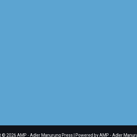
t © 2026 AMP - Adler Manurung Press | Powered by AMP - Adler Manur