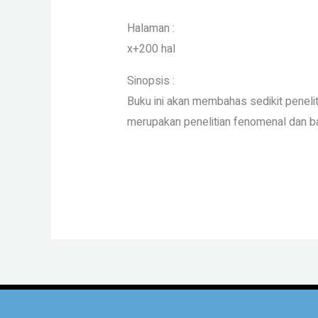
Halaman :
x+200 hal
Sinopsis :
Buku ini akan membahas sedikit peneli
merupakan penelitian fenomenal dan ban