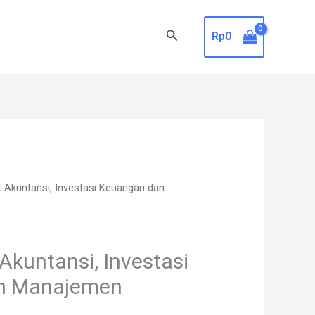
Search
Rp
0
 Akuntansi, Investasi Keuangan dan
Akuntansi, Investasi
n Manajemen