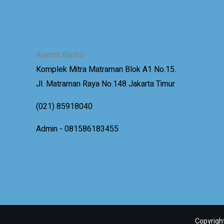
Alamat Kantor
Komplek Mitra Matraman Blok A1 No.15.
Jl. Matraman Raya No.148 Jakarta Timur
(021) 85918040
Admin - 081586183455
Copyrigh