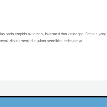
tian pada empiris akuntansi, investasi dan keuangan. Empiris ya
yak dibuat menjadi rujukan penelitian selanjutnya.