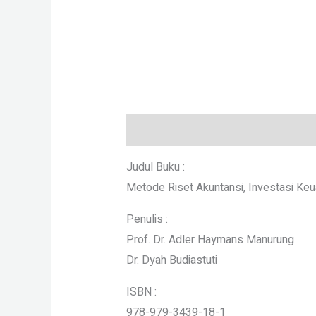
Description
Judul Buku :
Metode Riset Akuntansi, Investasi K
Penulis :
Prof. Dr. Adler Haymans Manurung
Dr. Dyah Budiastuti
ISBN :
978-979-3439-18-1