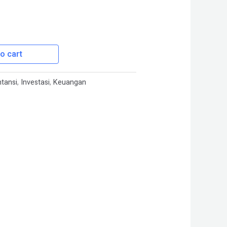
o cart
tansi
,
Investasi
,
Keuangan