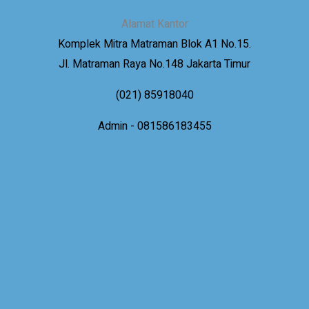
Alamat Kantor
Komplek Mitra Matraman Blok A1 No.15.
Jl. Matraman Raya No.148 Jakarta Timur
(021) 85918040
Admin - 081586183455