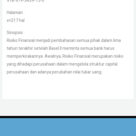
978-979-3439-15-0
Halaman :
x+217 hal
Sinopsis :
Risiko Finansial menjadi pembahasan semua pihak dalam lima
tahun terakhir setelah Basel II meminta semua bank harus
memperkirakannya. Awalnya, Risiko Finansial merupakan risiko
yang dihadapi perusahaan dalam mengelola struktur capital
perusahaan dan adanya perubahan nilai tukar uang.