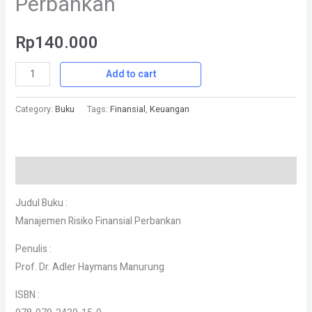
Perbankan
Rp
140.000
Add to cart
Category:
Buku
Tags:
Finansial
,
Keuangan
Description
Judul Buku :
Manajemen Risiko Finansial Perbankan
Penulis :
Prof. Dr. Adler Haymans Manurung
ISBN :