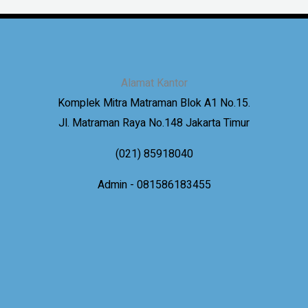
Alamat Kantor
Komplek Mitra Matraman Blok A1 No.15.
Jl. Matraman Raya No.148 Jakarta Timur
(021) 85918040
Admin - 081586183455