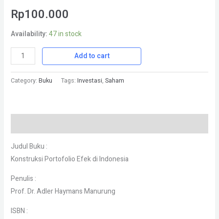
Rp
100.000
Availability:
47 in stock
Add to cart
Category:
Buku
Tags:
Investasi
,
Saham
Description
Judul Buku :
Konstruksi Portofolio Efek di Indonesia
Penulis :
Prof. Dr. Adler Haymans Manurung
ISBN :