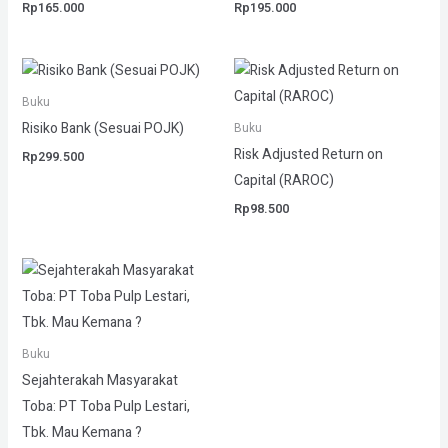
Rp
165.000
Rp
195.000
Buku
Risiko Bank (Sesuai POJK)
Buku
Risk Adjusted Return on
Rp
299.500
Capital (RAROC)
Rp
98.500
Buku
Sejahterakah Masyarakat
Toba: PT Toba Pulp Lestari,
Tbk. Mau Kemana ?