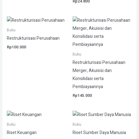
Rp
24.800
Buku
Restrukturisasi Perusahaan
Rp
100.000
Buku
Restrukturisasi Perusahaan
Merger, Akuisisi dan
Konsilidasi serta
Pembiayaannya
Rp
145.000
Buku
Buku
Riset Keuangan
Riset Sumber Daya Manusia