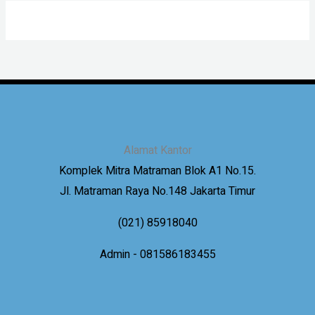
Alamat Kantor
Komplek Mitra Matraman Blok A1 No.15.
Jl. Matraman Raya No.148 Jakarta Timur
(021) 85918040
Admin - 081586183455